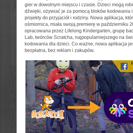
gier w dowolnym miejscu i czasie. Dzieci mogą robi
dźwięki, ożywiać je za pomocą bloków kodowania i
projekty do przyjaciół i rodziny. Nowa aplikacja, kt
ośmiornica, miała swoją premierę w październiku 20
opracowana przez Lifelong Kindergarten, grupę b
Lab, twórców Scratcha, najpopularniejszego na świ
kodowania dla dzieci. Co ważne, nowa aplikacja jes
bezpłatna, bez reklam i zakupów.