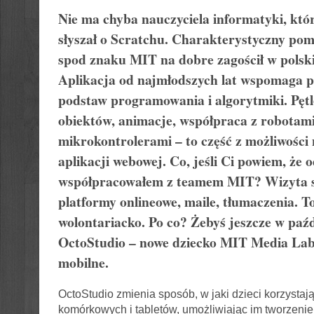
Nie ma chyba nauczyciela informatyki, któr
słyszał o Scratchu. Charakterystyczny po
spod znaku MIT na dobre zagościł w polski
Aplikacja od najmłodszych lat wspomaga 
podstaw programowania i algorytmiki. Pętle
obiektów, animacje, współpraca z robotami
mikrokontrolerami – to część z możliwości 
aplikacji webowej. Co, jeśli Ci powiem, że o
współpracowałem z teamem MIT? Wizyta 
platformy onlineowe, maile, tłumaczenia. T
wolontariacko. Po co? Żebyś jeszcze w paźd
OctoStudio – nowe dziecko MIT Media Lab
mobilne.
OctoStudio zmienia sposób, w jaki dzieci korzystają
komórkowych i tabletów, umożliwiając im tworzenie w