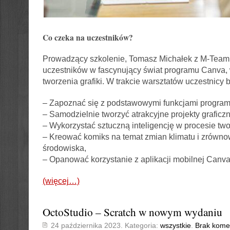
Co czeka na uczestników?
Prowadzący szkolenie, Tomasz Michałek z M-Team 
uczestników w fascynujący świat programu Canva,
tworzenia grafiki. W trakcie warsztatów uczestnicy 
– Zapoznać się z podstawowymi funkcjami progra
– Samodzielnie tworzyć atrakcyjne projekty graficzn
– Wykorzystać sztuczną inteligencję w procesie tw
– Kreować komiks na temat zmian klimatu i zrówn
środowiska,
– Opanować korzystanie z aplikacji mobilnej Canva
(więcej…)
OctoStudio – Scratch w nowym wydaniu
24 października 2023. Kategoria:
wszystkie
.
Brak kome