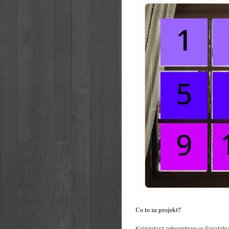
Co to za projekt?