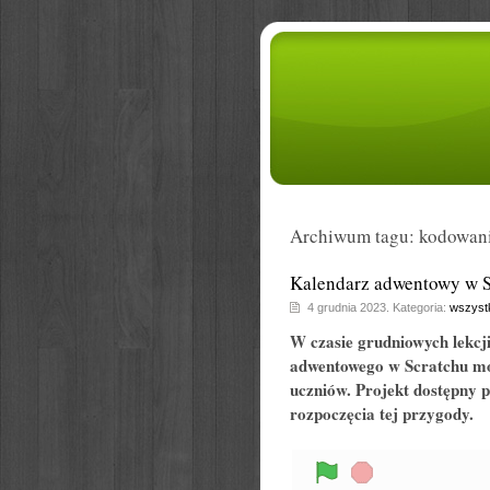
Archiwum tagu: kodowan
Kalendarz adwentowy w S
4 grudnia 2023. Kategoria:
wszyst
W czasie grudniowych lekcj
adwentowego w Scratchu może
uczniów. Projekt dostępny 
rozpoczęcia tej przygody.