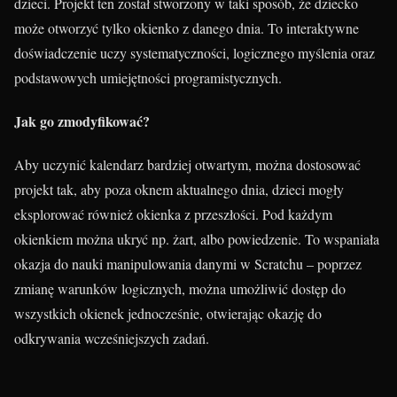
dzieci. Projekt ten został stworzony w taki sposób, że dziecko
może otworzyć tylko okienko z danego dnia. To interaktywne
doświadczenie uczy systematyczności, logicznego myślenia oraz
podstawowych umiejętności programistycznych.
Jak go zmodyfikować?
Aby uczynić kalendarz bardziej otwartym, można dostosować
projekt tak, aby poza oknem aktualnego dnia, dzieci mogły
eksplorować również okienka z przeszłości. Pod każdym
okienkiem można ukryć np. żart, albo powiedzenie. To wspaniała
okazja do nauki manipulowania danymi w Scratchu – poprzez
zmianę warunków logicznych, można umożliwić dostęp do
wszystkich okienek jednocześnie, otwierając okazję do
odkrywania wcześniejszych zadań.