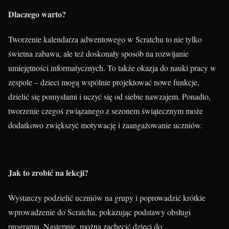
Dlaczego warto?
Tworzenie kalendarza adwentowego w Scratchu to nie tylko
świetna zabawa, ale też doskonały sposób na rozwijanie
umiejętności informatycznych. To także okazja do nauki pracy w
zespole – dzieci mogą wspólnie projektować nowe funkcje,
dzielić się pomysłami i uczyć się od siebie nawzajem. Ponadto,
tworzenie czegoś związanego z sezonem świątecznym może
dodatkowo zwiększyć motywację i zaangażowanie uczniów.
Jak to zrobić na lekcji?
Wystarczy podzielić uczniów na grupy i poprowadzić krótkie
wprowadzenie do Scratcha, pokazując podstawy obsługi
programu. Następnie, można zachęcić dzieci do