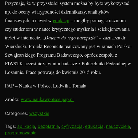
Przyznaje, że w przyszłości system można by było wykorzystać
np. do oceny wiarygodności dziennikarzy, analityków
finansowych, a nawet w
edukacji
– mógłby pomagać uczniom
czy studentom w nauce krytycznego myślenia i selekcjonowania
treści w internecie. „
Dajemy do tego narzędzie
” – zaznacza dr
Wierzbicki. Projekt Reconcile realizowany jest w ramach Polsko-
Szwajcarskiego Programu Badawczego, oprócz zespołu z
PJWSTK uczestniczą w nim badacze z Politechniki Federalnej w
Lozannie. Prace potrwają do kwietnia 2015 roku.
PAP – Nauka w Polsce, Ludwika Tomala
Źródło:
www.naukawpolsce.pap.pl
Categories:
wszystkie
Tags:
aplikacja
,
bezpłatnie
,
cyfryzacja
,
edukacja
,
nauczyciele
,
programowanie