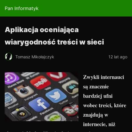
Pan Informatyk
Aplikacja oceniająca
wiarygodność treści w sieci
Tomasz Mikołajczyk
12 lat ago
Zwykli internauci
są znacznie
bardziej ufni
wobec treści, które
znajdują w
internecie, niż