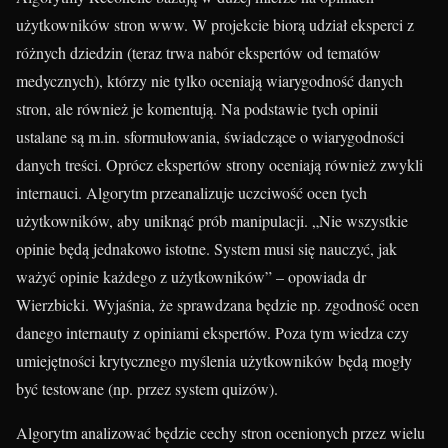
użytkowników stron www. W projekcie biorą udział eksperci z
różnych dziedzin (teraz trwa nabór ekspertów od tematów
medycznych), którzy nie tylko oceniają wiarygodność danych
stron, ale również je komentują. Na podstawie tych opinii
ustalane są m.in. sformułowania, świadczące o wiarygodności
danych treści. Oprócz ekspertów strony oceniają również zwykli
internauci. Algorytm przeanalizuje uczciwość ocen tych
użytkowników, aby uniknąć prób manipulacji. „Nie wszystkie
opinie będą jednakowo istotne. System musi się nauczyć, jak
ważyć opinie każdego z użytkowników” – opowiada dr
Wierzbicki. Wyjaśnia, że sprawdzana będzie np. zgodność ocen
danego internauty z opiniami ekspertów. Poza tym wiedza czy
umiejętności krytycznego myślenia użytkowników będą mogły
być testowane (np. przez system quizów).
Algorytm analizować będzie cechy stron ocenionych przez wielu