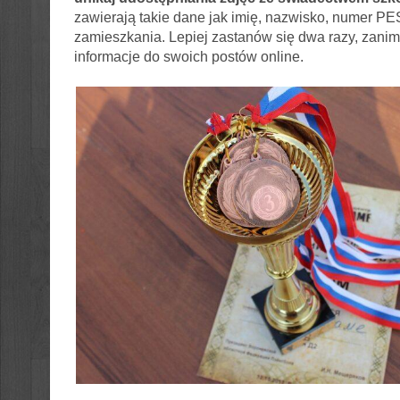
zawierają takie dane jak imię, nazwisko, numer PE
zamieszkania. Lepiej zastanów się dwa razy, zanim
informacje do swoich postów online.