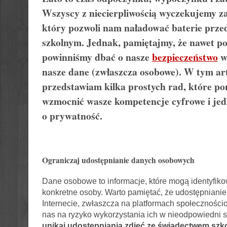
Wszyscy z niecierpliwością wyczekujemy z
który pozwoli nam naładować baterie prze
szkolnym. Jednak, pamiętajmy, że nawet p
powinniśmy dbać o nasze
bezpieczeństwo
w 
nasze dane (zwłaszcza osobowe). W tym ar
przedstawiam kilka prostych rad, które 
wzmocnić wasze kompetencje cyfrowe i jed
o prywatność.
Ograniczaj udostępnianie danych osobowych
Dane osobowe to informacje, które mogą identyfiko
konkretne osoby. Warto pamiętać, że udostępnianie
Internecie, zwłaszcza na platformach społeczności
nas na ryzyko wykorzystania ich w nieodpowiedni s
unikaj udostępniania zdjęć ze świadectwem sz