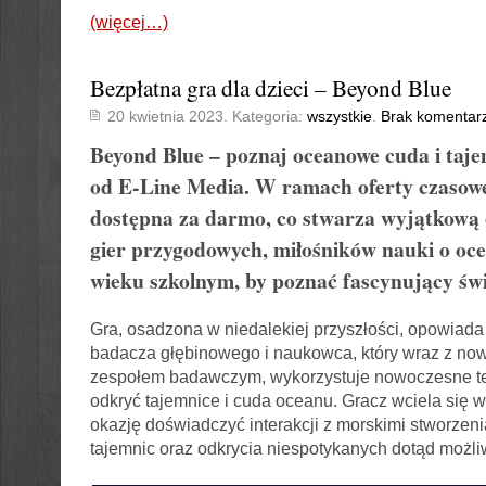
(więcej…)
Bezpłatna gra dla dzieci – Beyond Blue
20 kwietnia 2023. Kategoria:
wszystkie
.
Brak komentar
Beyond Blue – poznaj oceanowe cuda i taje
od E-Line Media. W ramach oferty czasowej
dostępna za darmo, co stwarza wyjątkową 
gier przygodowych, miłośników nauki o oce
wieku szkolnym, by poznać fascynujący św
Gra, osadzona w niedalekiej przyszłości, opowiada h
badacza głębinowego i naukowca, który wraz z n
zespołem badawczym, wykorzystuje nowoczesne te
odkryć tajemnice i cuda oceanu. Gracz wciela się w
okazję doświadczyć interakcji z morskimi stworzen
tajemnic oraz odkrycia niespotykanych dotąd możli