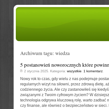
Archiwum tagu: wiedza
5 postanowień noworocznych które powinn
2 stycznia 2025. Kategoria:
wszystkie
.
1 komentarz
.
Nowy rok to czas, gdy wielu z nas podejmuje post
regularnych wizyt na siłowni, przez zdrową dietę, a
codziennego życia. Ale czy zastanowiłeś się kiedy
związanymi z Twoim cyfrowym życiem? W dzisiejsz
technologia odgrywa kluczową rolę, warto zadbać ni
czy finanse, ale również o bezpieczeństwo w sieci