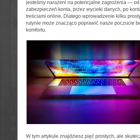
jesteśmy narażeni na potencjalne zagrożenia — od
zabezpieczeń konta, przez wycieki danych, po kont
treściami online. Dlatego wprowadzenie kilku prost
rutynie może znacząco poprawić nasze poczucie b
komfortu.
W tym artykule znajdziesz pięć prostych, ale skutec