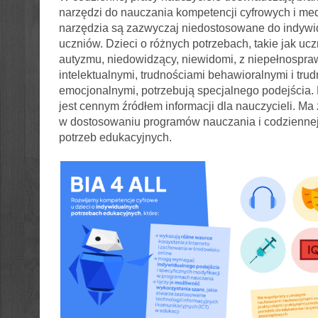
narzędzi do nauczania kompetencji cyfrowych i medi
narzędzia są zazwyczaj niedostosowane do indywi
uczniów. Dzieci o różnych potrzebach, takie jak uc
autyzmu, niedowidzący, niewidomi, z niepełnospr
intelektualnymi, trudnościami behawioralnymi i tru
emocjonalnymi, potrzebują specjalnego podejścia. 
jest cennym źródłem informacji dla nauczycieli. M
w dostosowaniu programów nauczania i codziennej
potrzeb edukacyjnych.