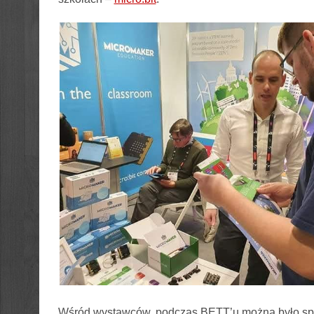
Wśród wystawców, podczas BETT’u można było sp