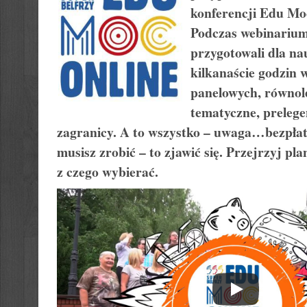
konferencji Edu Mo
Podczas webinariu
przygotowali dla nau
kilkanaście godzin 
panelowych, równole
tematyczne, prelegen
zagranicy. A to wszystko – uwaga…bezpłat
musisz zrobić – to zjawić się. Przejrzyj pla
z czego wybierać.