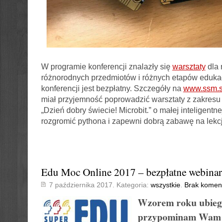
W programie konferencji znalazły się
warsztaty
dla 
różnorodnych przedmiotów i różnych etapów eduka
konferencji jest bezpłatny. Szczegóły na
www.ssm.si
miał przyjemność poprowadzić warsztaty z zakresu t
„Dzień dobry świecie! Microbit.” o małej inteligentne
rozgromić pythona i zapewni dobrą zabawę na lekc
Edu Moc Online 2017 – bezpłatne webina
7 października 2017. Kategoria:
wszystkie
.
Brak komen
Wzorem roku ubiegł
przypominam Wam 