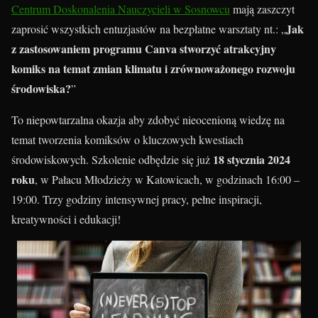
Centrum Doskonalenia Nauczycieli w Sosnowcu
mają zaszczyt
Jak
zaprosić wszystkich entuzjastów na bezpłatne warsztaty nt.: „
z zastosowaniem programu Canva stworzyć atrakcyjny
komiks na temat zmian klimatu i zrównoważonego rozwoju
środowiska?
”
To niepowtarzalna okazja aby zdobyć nieocenioną wiedzę na
temat tworzenia komiksów o kluczowych kwestiach
18 stycznia 2024
środowiskowych. Szkolenie odbędzie się już
roku
, w Pałacu Młodzieży w Katowicach, w godzinach 16:00 –
19:00. Trzy godziny intensywnej pracy, pełne inspiracji,
kreatywności i edukacji!