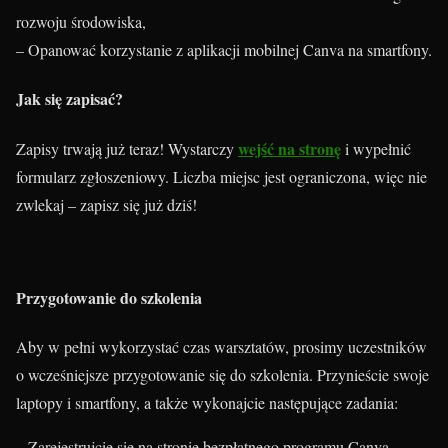
rozwoju środowiska,
– Opanować korzystanie z aplikacji mobilnej Canva na smartfony.
Jak się zapisać?
wejść na stronę
Zapisy trwają już teraz! Wystarczy
i wypełnić
formularz zgłoszeniowy. Liczba miejsc jest ograniczona, więc nie
zwlekaj – zapisz się już dziś!
Przygotowanie do szkolenia
Aby w pełni wykorzystać czas warsztatów, prosimy uczestników
o wcześniejsze przygotowanie się do szkolenia. Przynieście swoje
laptopy i smartfony, a także wykonajcie następujące zadania:
– Zarejestrujcie się na stronie bezpłatnego programu Canva,