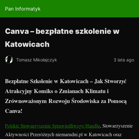
Pan Informatyk
Canva – bezpłatne szkolenie w
Katowicach
Tomasz Mikołajczyk
3 lata ago
Bezpłatne Szkolenie w Katowicach – Jak Stworzyć
Atrakcyjny Komiks o Zmianach Klimatu i
Zrównoważonym Rozwoju Środowiska za Pomocą
Canva!
Polskie Stowarzyszenie Sprawiedliwego Handlu
, Stowarzyszenie
Aktywności Przeróżnych niemarudni.pl w Katowicach oraz