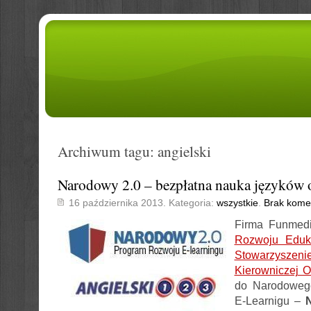
Archiwum tagu: angielski
Narodowy 2.0 – bezpłatna nauka języków 
16 października 2013. Kategoria:
wszystkie
.
Brak kome
Firma Funmed
Rozwoju Eduka
Stowarzy
Kierowniczej O
do Narodoweg
E-Learnigu –