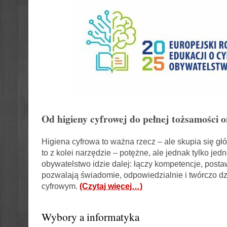
Od higieny cyfrowej do pełnej tożsamości o
Higiena cyfrowa to ważna rzecz – ale skupia się gł
to z kolei narzędzie – potężne, ale jednak tylko jed
obywatelstwo idzie dalej: łączy kompetencje, postaw
pozwalają świadomie, odpowiedzialnie i twórczo dz
cyfrowym.
(Czytaj więcej…)
Wybory a informatyka