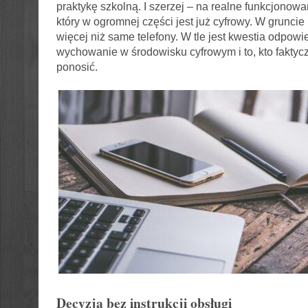
praktykę szkolną. I szerzej – na realne funkcjonowa
który w ogromnej części jest już cyfrowy. W gruncie
więcej niż same telefony. W tle jest kwestia odpowi
wychowanie w środowisku cyfrowym i to, kto faktyc
ponosić.
Decyzja bez instrukcji obsługi