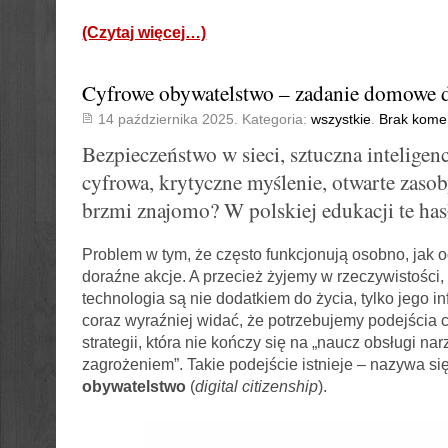
(Czytaj więcej…)
Cyfrowe obywatelstwo – zadanie domowe d
14 października 2025. Kategoria:
wszystkie
.
Brak kome
Bezpieczeństwo w sieci, sztuczna inteligenc
cyfrowa, krytyczne myślenie, otwarte zas
brzmi znajomo? W polskiej edukacji te hasł
Problem w tym, że często funkcjonują osobno, jak od
doraźne akcje. A przecież żyjemy w rzeczywistości,
technologia są nie dodatkiem do życia, tylko jego in
coraz wyraźniej widać, że potrzebujemy podejścia
strategii, która nie kończy się na „naucz obsługi nar
zagrożeniem”. Takie podejście istnieje – nazywa si
obywatelstwo
(
digital citizenship
).