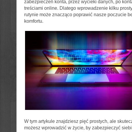
zabezpieczeń konta, przez wycieki danych, po kont
treściami online. Dlatego wprowadzenie kilku prost
rutynie może znacząco poprawić nasze poczucie b
komfortu.
W tym artykule znajdziesz pięć prostych, ale skutec
możesz wprowadzić w życie, by zabezpieczyć siebi