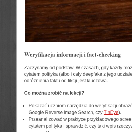
Weryfikacja informacji i fact-checking
Zaczynamy od podstaw. W czasach, gdy każdy może
cytatem polityka (albo i cały deepfake z jego udzia
odróżnienia faktu od fikcji jest kluczowa.
Co można zrobić na lekcji?
Pokazać uczniom narzędzia do weryfikacji obrazó
Google Reverse Image Search, czy
TinEye
).
Przeanalizować w praktyce przykładowego scre
cytatem polityka i sprawdzić, czy taki wpis rzeczy