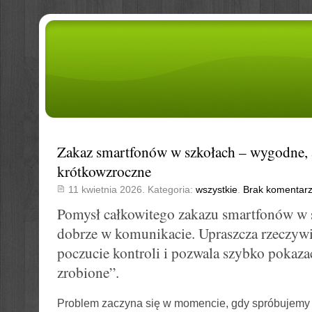
Zakaz smartfonów w szkołach – wygodne, 
krótkowzroczne
11 kwietnia 2026. Kategoria:
wszystkie
.
Brak komentar
Pomysł całkowitego zakazu smartfonów w 
dobrze w komunikacie. Upraszcza rzeczywis
poczucie kontroli i pozwala szybko pokazać
zrobione”.
Problem zaczyna się w momencie, gdy spróbujemy 