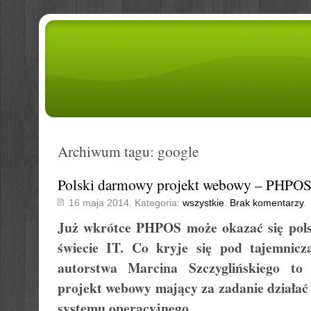
Archiwum tagu: google
Polski darmowy projekt webowy – PHPO
16 maja 2014. Kategoria:
wszystkie
.
Brak komentarzy
.
Już wkrótce PHPOS może okazać się pol
świecie IT. Co kryje się pod tajemni
autorstwa Marcina Szczyglińskiego to
projekt webowy mający za zadanie działać 
systemu operacyjnego.