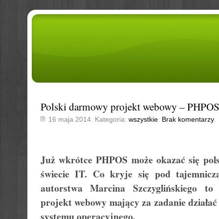
Polski darmowy projekt webowy – PHPO
16 maja 2014. Kategoria:
wszystkie
.
Brak komentarzy
.
Już wkrótce PHPOS może okazać się pol
świecie IT. Co kryje się pod tajemni
autorstwa Marcina Szczyglińskiego to
projekt webowy mający za zadanie działać 
systemu operacyjnego.