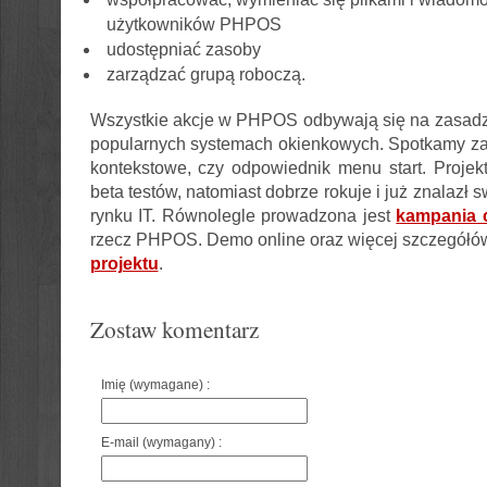
użytkowników PHPOS
udostępniać zasoby
zarządzać grupą roboczą.
Wszystkie akcje w PHPOS odbywają się na zasadzi
popularnych systemach okienkowych. Spotkamy z
kontekstowe, czy odpowiednik menu start. Projekt
beta testów, natomiast dobrze rokuje i już znalazł
rynku IT. Równolegle prowadzona jest
kampania 
rzecz PHPOS. Demo online oraz więcej szczegółó
projektu
.
Zostaw komentarz
Imię (wymagane) :
E-mail (wymagany) :