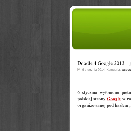
Doodle 4 Google 2013 – 
6 stycznia 2014. Kategoria:
wszys
6 stycznia wyłoniono piętn
polskiej strony
Google
w ra
organizowanej pod hasłem 