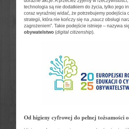
doraźne akcje. A przecież żyjemy w rzeczywistości,
technologia są nie dodatkiem do życia, tylko jego in
coraz wyraźniej widać, że potrzebujemy podejścia
strategii, która nie kończy się na „naucz obsługi nar
zagrożeniem”. Takie podejście istnieje – nazywa si
obywatelstwo
(
digital citizenship
).
Od higieny cyfrowej do pełnej tożsamości o