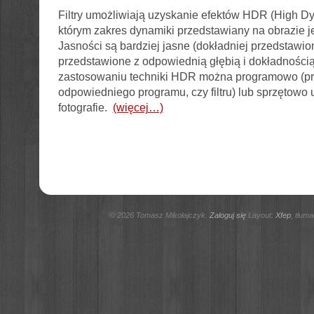
Filtry umożliwiają uzyskanie efektów HDR (High D
którym zakres dynamiki przedstawiany na obrazie j
Jasności są bardziej jasne (dokładniej przedstawi
przedstawione z odpowiednią głębią i dokładnością.
zastosowaniu techniki HDR można programowo (p
odpowiedniego programu, czy filtru) lub sprzętowo
fotografie.
(więcej…)
© 2026 Tomasz Mikołajczyk.
Zaloguj się
Layout:
Xfep
, tłum