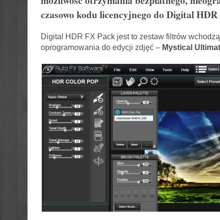
możliwość otrzymania bezpłatnego, nieogr
czasowo kodu licencyjnego do
Digital HDR
Digital HDR FX Pack jest to zestaw filtrów wchodz
oprogramowania do edycji zdjęć –
Mystical Ultima