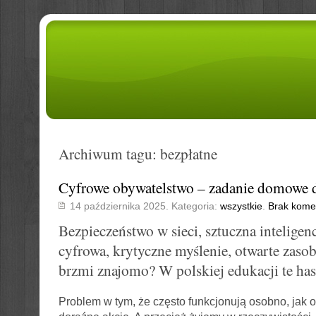
Archiwum tagu: bezpłatne
Cyfrowe obywatelstwo – zadanie domowe d
14 października 2025. Kategoria:
wszystkie
.
Brak kome
Bezpieczeństwo w sieci, sztuczna inteligenc
cyfrowa, krytyczne myślenie, otwarte zas
brzmi znajomo? W polskiej edukacji te hasł
Problem w tym, że często funkcjonują osobno, jak od