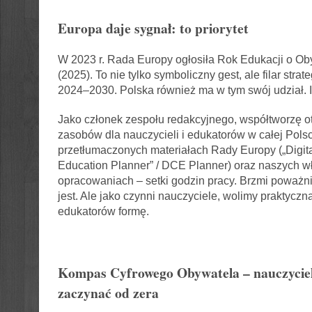
Europa daje sygnał: to priorytet
W 2023 r. Rada Europy ogłosiła Rok Edukacji o O
(2025). To nie tylko symboliczny gest, ale filar strat
2024–2030. Polska również ma w tym swój udział. 
Jako członek zespołu redakcyjnego, współtworzę o
zasobów dla nauczycieli i edukatorów w całej Polsc
przetłumaczonych materiałach Rady Europy („Digita
Education Planner” / DCE Planner) oraz naszych w
opracowaniach – setki godzin pracy. Brzmi poważnie
jest. Ale jako czynni nauczyciele, wolimy praktyczną
edukatorów formę.
Kompas Cyfrowego Obywatela – nauczyciel
zaczynać od zera