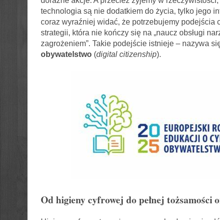
doraźne akcje. A przecież żyjemy w rzeczywistości,
technologia są nie dodatkiem do życia, tylko jego in
coraz wyraźniej widać, że potrzebujemy podejścia
strategii, która nie kończy się na „naucz obsługi nar
zagrożeniem”. Takie podejście istnieje – nazywa si
obywatelstwo
(
digital citizenship
).
Od higieny cyfrowej do pełnej tożsamości o