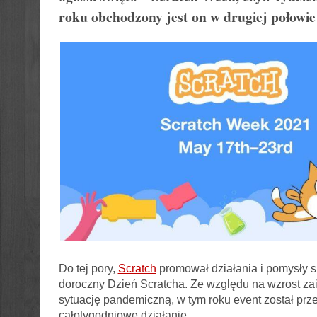
roku obchodzony jest on w drugiej połowie
Do tej pory,
Scratch
promował działania i pomysły 
doroczny Dzień Scratcha. Ze względu na wzrost za
sytuację pandemiczną, w tym roku event został prz
całotygodniowe działanie.