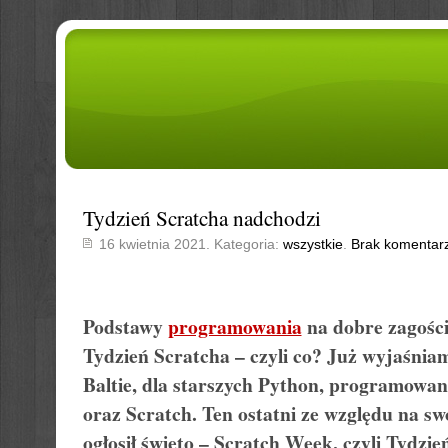
Tydzień Scratcha nadchodzi
16 kwietnia 2021. Kategoria:
wszystkie
.
Brak komentar
Podstawy
programowania
na dobre zagości
Tydzień Scratcha – czyli co? Już wyjaśniam
Baltie, dla starszych Python, programowa
oraz Scratch. Ten ostatni ze względu na sw
ogłosił święto – Scratch Week, czyli Tydzi