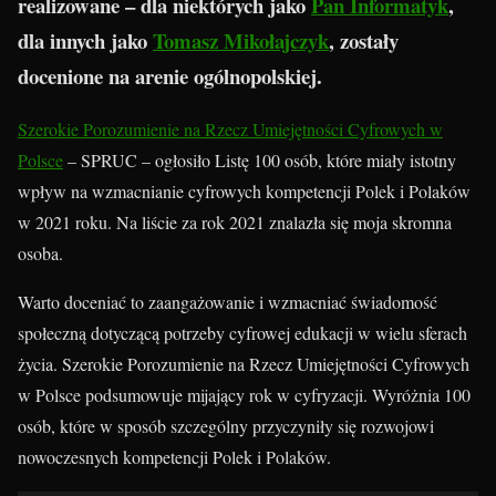
realizowane – dla niektórych jako
Pan Informatyk
,
dla innych jako
Tomasz Mikołajczyk
, zostały
docenione na arenie ogólnopolskiej.
Szerokie Porozumienie na Rzecz Umiejętności Cyfrowych w
Polsce
– SPRUC – ogłosiło Listę 100 osób, które miały istotny
wpływ na wzmacnianie cyfrowych kompetencji Polek i Polaków
w 2021 roku. Na liście za rok 2021 znalazła się moja skromna
osoba.
Warto doceniać to zaangażowanie i wzmacniać świadomość
społeczną dotyczącą potrzeby cyfrowej edukacji w wielu sferach
życia. Szerokie Porozumienie na Rzecz Umiejętności Cyfrowych
w Polsce podsumowuje mijający rok w cyfryzacji. Wyróżnia 100
osób, które w sposób szczególny przyczyniły się rozwojowi
nowoczesnych kompetencji Polek i Polaków.