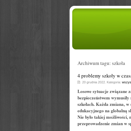
Archiwum tagu: szkoła
4 problemy szkoły w czas
20 grudnia 2022. Kategoria:
wszys
Losowe sytuacje związane z
bezpieczeństwem wymusiły n
szkołach. Każda zmiana, w 
edukacyjnego na globalną sk
Nie było takiej możliwości,
przeprowadzenie zmian w s