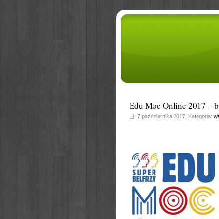
Edu Moc Online 2017 – b
7 października 2017. Kategoria:
ws