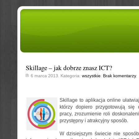
Skillage – jak dobrze znasz ICT?
6 marca 2013. Kategoria:
wszystkie
.
Brak komentarzy
.
Skillage to aplikacja online ułatw
którzy dopiero przygotowują się
pracy, zrozumienie roli doskonalen
przystępny i atrakcyjny sposób.
W dzisiejszym świecie nie sposób