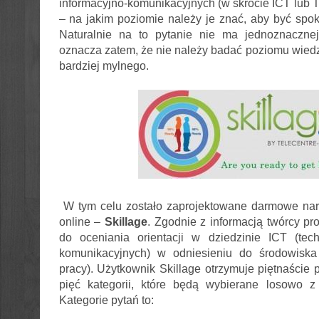
informacyjno-komunikacyjnych (w skrócie ICT lub T
– na jakim poziomie należy je znać, aby być spok
Naturalnie na to pytanie nie ma jednoznaczne
oznacza zatem, że nie należy badać poziomu wiedz
bardziej mylnego.
W tym celu zostało zaprojektowane darmowe nar
online –
Skillage
. Zgodnie z informacją twórcy pro
do oceniania orientacji w dziedzinie ICT (tech
komunikacyjnych) w odniesieniu do
środowiska
pracy). Użytkownik Skillage otrzymuje piętnaście 
pięć kategorii, które będą wybierane losowo z 
Kategorie pytań to: