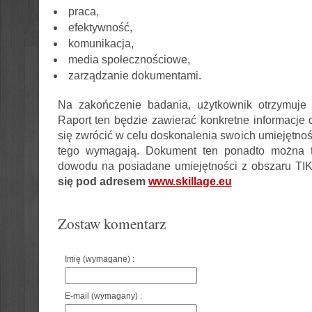
praca,
efektywność,
komunikacja,
media społecznościowe,
zarządzanie dokumentami.
Na zakończenie badania, użytkownik otrzymuje t
Raport ten będzie zawierać konkretne informacje 
się zwrócić w celu doskonalenia swoich umiejętnośc
tego wymagają. Dokument ten ponadto można tr
dowodu na posiadane umiejętności z obszaru TI
się pod adresem
www.skillage.eu
Zostaw komentarz
Imię (wymagane) :
E-mail (wymagany) :