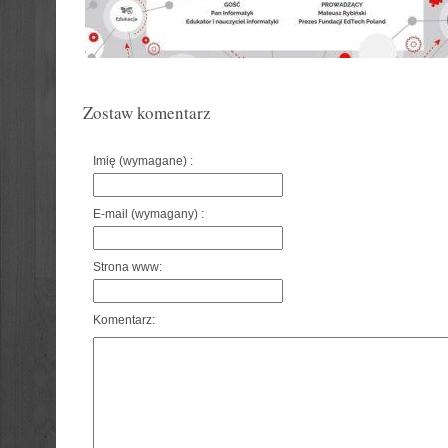
Zostaw komentarz
Imię (wymagane) :
E-mail (wymagany) :
Strona www:
Komentarz: