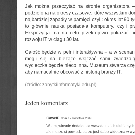
Jak można przeczytać na stronie organizatora –
podzielona na okresy czasowe, które wszystkim 
najbardziej zapadły w pamięci czyli: okres lat 90 t
to głównie nauka posiadała komputery, czyli pr
Ekspozycja ma na celu przekrojowo pokazać po
rozwoju IT w ciągu 30 lat.
Całość będzie w pełni interaktywna – a w scenar
mogli się na bieżąco włączać sami zwiedzaj
wycieczka będzie nieco inna. Muzeum stwarza czę
aby namacalnie obcować z historią branży IT.
(źródło: zabytkiinformatyki.edu.pl)
Jeden komentarz
GawelF
dnia 17 kwietnia 2016
Witam, wlasnie dodalem ta www do moich ulubionych,
ale musze ci powiedziec, ze jest slabo widoczna w w