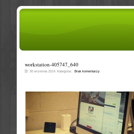
workstation-405747_640
30 września 2014. Kategoria: .
Brak komentarzy
.