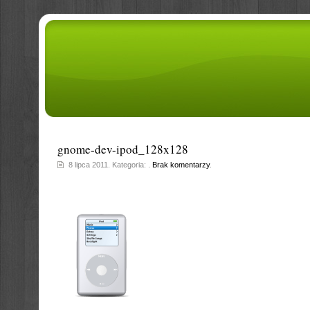
gnome-dev-ipod_128x128
8 lipca 2011. Kategoria: .
Brak komentarzy
.