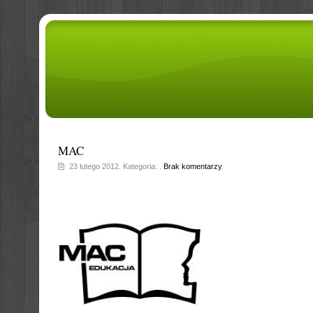
MAC
23 lutego 2012. Kategoria: .
Brak komentarzy
.