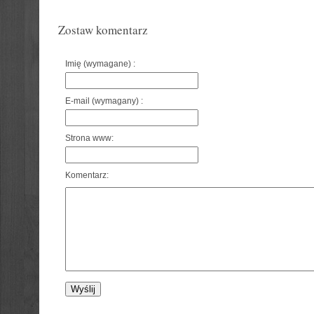
Zostaw komentarz
Imię (wymagane) :
E-mail (wymagany) :
Strona www:
Komentarz: