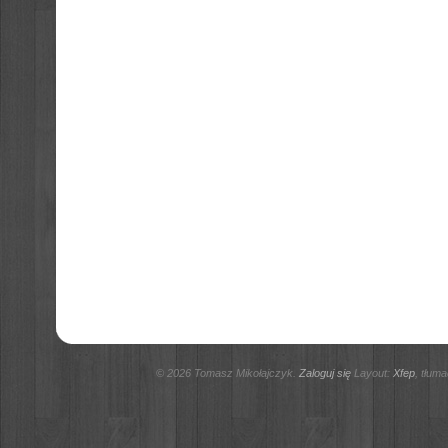
© 2026 Tomasz Mikołajczyk.
Zaloguj się
Layout:
Xfep
, tłum