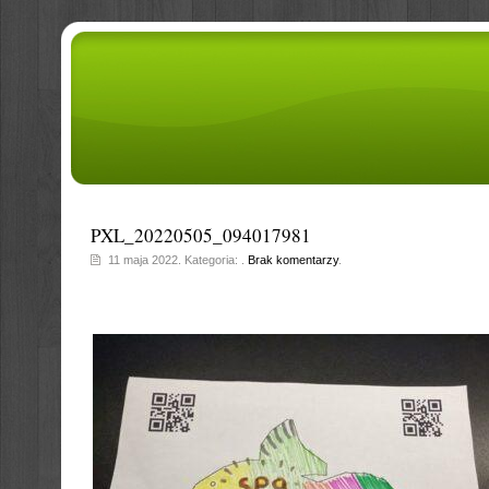
PXL_20220505_094017981
11 maja 2022. Kategoria: .
Brak komentarzy
.