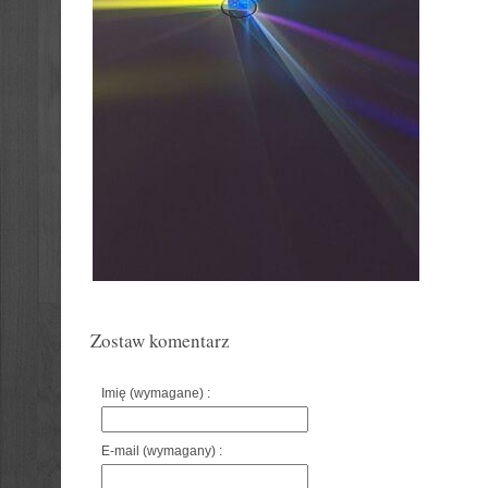
Zostaw komentarz
Imię (wymagane) :
E-mail (wymagany) :