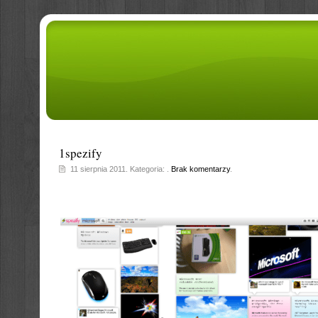
1spezify
11 sierpnia 2011. Kategoria: .
Brak komentarzy
.