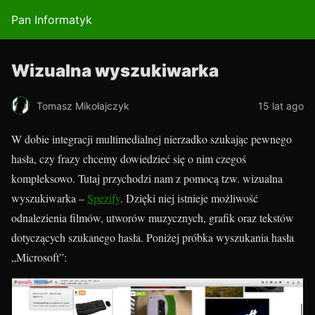
Pan Informatyk
Wizualna wyszukiwarka
Tomasz Mikołajczyk
15 lat ago
W dobie integracji multimedialnej nierzadko szukając pewnego
hasła, czy frazy chcemy dowiedzieć się o nim czegoś
kompleksowo. Tutaj przychodzi nam z pomocą tzw. wizualna
wyszukiwarka –
Spezify
. Dzięki niej istnieje możliwość
odnalezienia filmów, utworów muzycznych, grafik oraz tekstów
dotyczących szukanego hasła. Poniżej próbka wyszukania hasła
„Microsoft”: