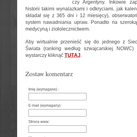
czy Argentyny. Inkowie zap
historii takimi wynalazkami i odkryciami, jak kale
składał się z 365 dni i 12 miesięcy), obserwator
system nawadniania upraw. Ponadto na szeroką
medycyną i ziołolecznictwem.
Aby wirtualnie przenieść się do jednego z S
Świata (ranking według szwajcarskiej NOWC) 
wystarczy kliknąć
TUTAJ
.
Zostaw komentarz
Imię (wymagane) :
E-mail (wymagany) :
Strona www: