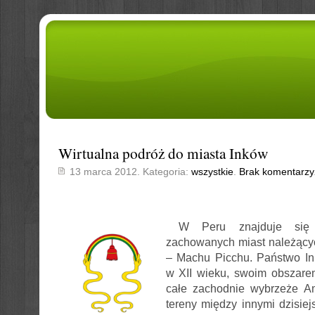
Wirtualna podróż do miasta Inków
13 marca 2012. Kategoria:
wszystkie
.
Brak komentarzy
W Peru znajduje się j
zachowanych miast należący
– Machu Picchu. Państwo In
w XII wieku, swoim obszar
całe zachodnie wybrzeże A
tereny między innymi dzisiej