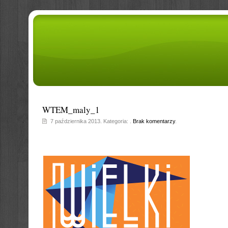
WTEM_maly_1
7 października 2013. Kategoria: .
Brak komentarzy
.