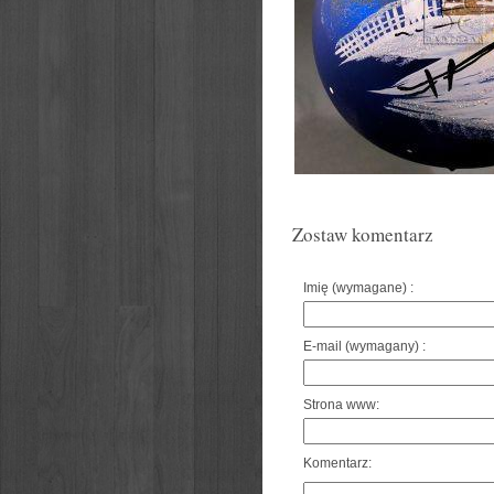
Zostaw komentarz
Imię (wymagane) :
E-mail (wymagany) :
Strona www:
Komentarz: