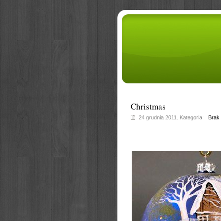
Christmas
24 grudnia 2011. Kategoria: .
Brak