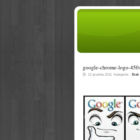
google-chrome-logo-450
12 grudnia 2011. Kategoria: .
Brak