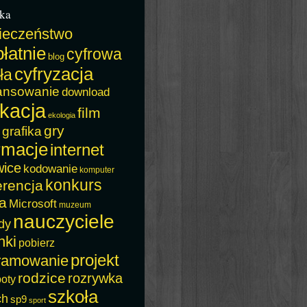
ka
ieczeństwo
łatnie
cyfrowa
blog
cyfryzacja
ła
ansowanie
download
kacja
film
ekologia
gry
grafika
rmacje
internet
wice
kodowanie
komputer
konkurs
erencja
a
Microsoft
muzeum
nauczyciele
dy
nki
pobierz
projekt
ramowanie
rodzice
rozrywka
boty
szkoła
ch
sp9
sport