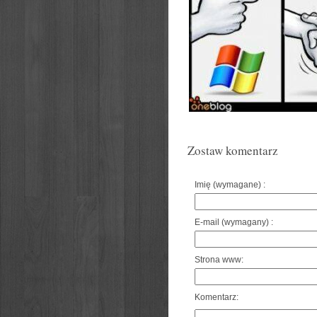
Zostaw komentarz
Imię (wymagane) :
E-mail (wymagany) :
Strona www:
Komentarz: