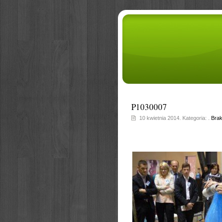
P1030007
10 kwietnia 2014. Kategoria: .
Brak