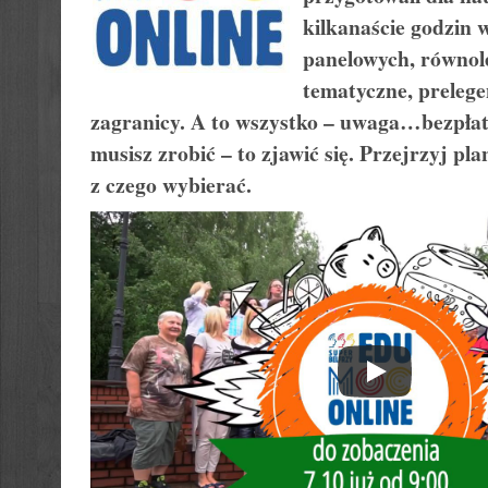
kilkanaście godzin 
panelowych, równole
tematyczne, prelegen
zagranicy. A to wszystko – uwaga…bezpłat
musisz zrobić – to zjawić się. Przejrzyj pla
z czego wybierać.