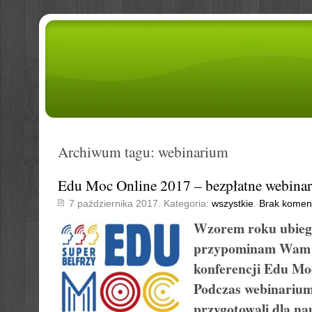
Archiwum tagu: webinarium
Edu Moc Online 2017 – bezpłatne webina
7 października 2017. Kategoria:
wszystkie
.
Brak komen
Wzorem roku ubiegł
przypominam Wam 
konferencji Edu Mo
Podczas webinariu
przygotowali dla nau