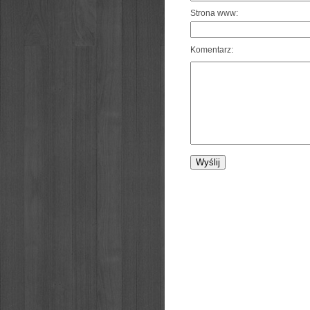
Strona www:
Komentarz: