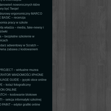
tanowień noworocznych które
ny być Twoje!
 biurowy ergonomiczny MARCO
 BASIC – recenzja
omia pracy w szkole
ta władza – media, fake-newsy i
zówki
 – bezpłatne szkolenie w
icach
darz adwentowy w Scratch –
tywna zabawa z kodowaniem
PROJECT – wirtualne muzea
RATOR WIADOMOŚCI IPHONE
AGE GUIDE – języki obce online
 – kolaż fotograficzny
ON ONLINE
TCH – kodowanie blokowe
TI – sekcja informatyki szkolnej
PAINT – edytor grafiki online