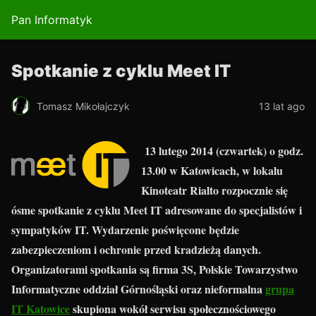
Pan Informatyk
Spotkanie z cyklu Meet IT
Tomasz Mikołajczyk
13 lat ago
13 lutego 2014 (czwartek) o godz.
13.00
w Katowicach, w lokalu
Kinoteatr Rialto rozpocznie się
ósme spotkanie z cyklu Meet IT adresowane do specjalistów i
sympatyków IT. Wydarzenie poświęcone będzie
zabezpieczeniom i ochronie przed kradzieżą danych.
Organizatorami spotkania są firma 3S, Polskie Towarzystwo
Informatyczne oddział Górnośląski oraz nieformalna
grupa
IT Katowice
skupiona wokół serwisu społecznościowego