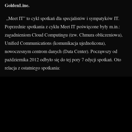
GoldenLine.
„Meet IT” to cykl spotkań dla specjalistów i sympatyków IT.
Poprzednie spotkania z cyklu Meet IT poświęcone były m.in.:
zagadnieniom Cloud Computingu (tzw. Chmura obliczeniowa),
Unified Communications (komunikacja ujednolicona),
nowoczesnym centrom danych (Data Center). Począwszy od
października 2012 odbyło się do tej pory 7 edycji spotkań. Oto
relacja z ostatniego spotkania: