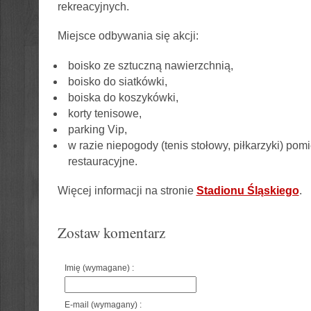
rekreacyjnych.
Miejsce odbywania się akcji:
boisko ze sztuczną nawierzchnią,
boisko do siatkówki,
boiska do koszykówki,
korty tenisowe,
parking Vip,
w razie niepogody (tenis stołowy, piłkarzyki) pom
restauracyjne.
Więcej informacji na stronie
Stadionu Śląskiego
.
Zostaw komentarz
Imię (wymagane) :
E-mail (wymagany) :