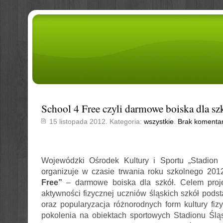
School 4 Free czyli darmowe boiska dla sz
15 listopada 2012. Kategoria:
wszystkie
.
Brak komenta
Wojewódzki Ośrodek Kultury i Sportu „Stadion
organizuje w czasie trwania roku szkolnego 201
Free”
– darmowe boiska dla szkół. Celem proje
aktywności fizycznej uczniów śląskich szkół pod
oraz popularyzacja różnorodnych form kultury fi
pokolenia na obiektach sportowych Stadionu Śląs