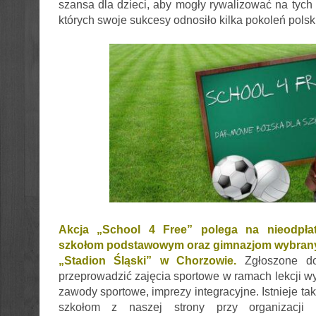
szansa dla dzieci, aby mogły rywalizować na tych
których swoje sukcesy odnosiło kilka pokoleń pols
Akcja „School 4 Free” polega na nieodpła
szkołom podstawowym oraz gimnazjom wybran
„Stadion Śląski” w Chorzowie.
Zgłoszone do
przeprowadzić zajęcia sportowe w ramach
lekcji w
zawody sportowe, imprezy integracyjne. Istnieje t
szkołom z naszej strony przy organizacji 