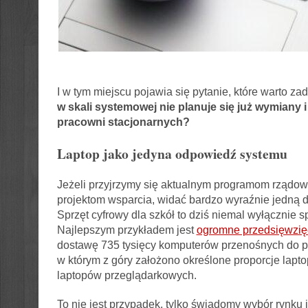
I w tym miejscu pojawia się pytanie, które warto za
w skali systemowej nie planuje się już wymiany i
pracowni stacjonarnych?
Laptop jako jedyna odpowiedź systemu
Jeżeli przyjrzymy się aktualnym programom rządow
projektom wsparcia, widać bardzo wyraźnie jedną d
Sprzęt cyfrowy dla szkół to dziś niemal wyłącznie s
Najlepszym przykładem jest
ogromne przedsięwzię
dostawę 735 tysięcy komputerów przenośnych do po
w którym z góry założono określone proporcje lapto
laptopów przeglądarkowych.
To nie jest przypadek, tylko świadomy wybór rynku 