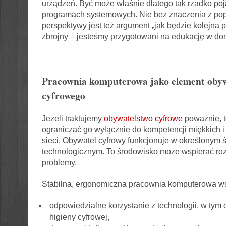
urządzeń. Być może właśnie dlatego tak rzadko poj
programach systemowych. Nie bez znaczenia z pop
perspektywy jest też argument „jak będzie kolejna p
zbrojny – jesteśmy przygotowani na edukację w domu
Pracownia komputerowa jako element oby
cyfrowego
Jeżeli traktujemy
obywatelstwo cyfrowe
poważnie, 
ograniczać go wyłącznie do kompetencji miękkich 
sieci. Obywatel cyfrowy funkcjonuje w określonym 
technologicznym. To środowisko może wspierać ro
problemy.
Stabilna, ergonomiczna pracownia komputerowa ws
odpowiedzialne korzystanie z technologii, w tym 
higieny cyfrowej,