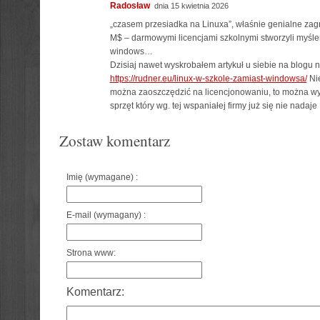
Radosław
dnia 15 kwietnia 2026
„czasem przesiadka na Linuxa”, właśnie genialne zagr
M$ – darmowymi licencjami szkolnymi stworzyli myśle
windows…
Dzisiaj nawet wyskrobałem artykuł u siebie na blogu n
https://rudner.eu/linux-w-szkole-zamiast-windowsa/
Nie
można zaoszczędzić na licencjonowaniu, to można wy
sprzęt który wg. tej wspaniałej firmy już się nie nadaje 
Zostaw komentarz
Imię (wymagane) :
E-mail (wymagany) :
Strona www:
Komentarz: