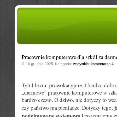
Pracownie komputerowe dla szkół za darm
16 grudnia 2025. Kategoria:
wszystkie
.
komentarze 4
.
Tytuł brzmi prowokacyjnie. I bardzo dobrz
„darmowe” pracownie komputerowe w szkoł
bardzo często. O dziwo, nie dotyczy to wcal
j
czy państwo ma pieniądze. Dotyczy tego,
podejmowane systemowo
i co uznajemy za