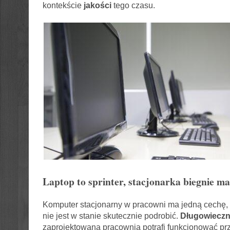
kontekście
jakości
tego czasu.
Laptop to sprinter, stacjonarka biegnie m
Komputer stacjonarny w pracowni ma jedną cechę, 
nie jest w stanie skutecznie podrobić.
Długowiecz
zaprojektowana pracownia potrafi funkcjonować prze