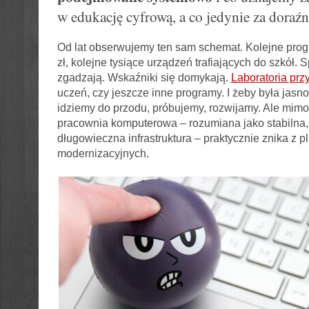
w edukację cyfrową, a co jedynie za doraź
Od lat obserwujemy ten sam schemat. Kolejne progr
zł, kolejne tysiące urządzeń trafiających do szkół. S
zgadzają. Wskaźniki się domykają.
Laboratoria prz
uczeń, czy jeszcze inne programy. I żeby była jasno
idziemy do przodu, próbujemy, rozwijamy. Ale mimo
pracownia komputerowa – rozumiana jako stabilna,
długowieczna infrastruktura – praktycznie znika z 
modernizacyjnych.