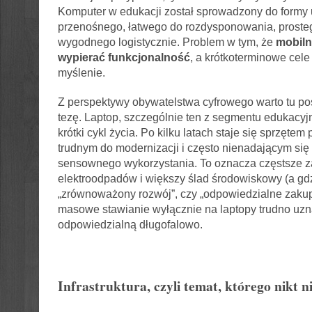
Komputer w edukacji został sprowadzony do formy
przenośnego, łatwego do rozdysponowania, prostego
wygodnego logistycznie. Problem w tym, że
mobiln
wypierać funkcjonalność
, a krótkoterminowe cele
myślenie.
Z perspektywy obywatelstwa cyfrowego warto tu p
tezę. Laptop, szczególnie ten z segmentu edukacyj
krótki cykl życia. Po kilku latach staje się sprzęte
trudnym do modernizacji i często nienadającym się
sensownego wykorzystania. To oznacza częstsze z
elektroodpadów i większy ślad środowiskowy (a gd
„zrównoważony rozwój”, czy „odpowiedzialne zakup
masowe stawianie wyłącznie na laptopy trudno uzn
odpowiedzialną długofalowo.
Infrastruktura, czyli temat, którego nikt ni