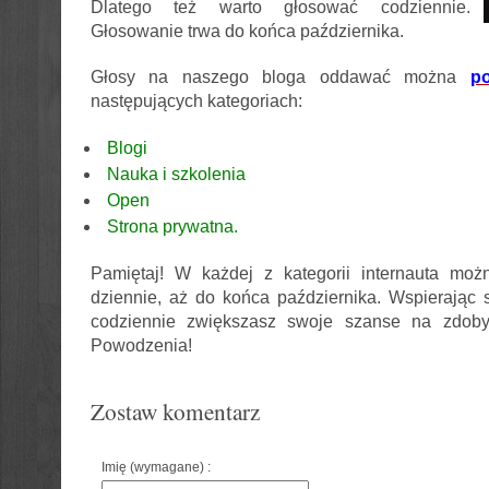
Dlatego też warto głosować codziennie.
Głosowanie trwa do końca października.
Głosy na naszego bloga oddawać można
p
następujących kategoriach:
Blogi
Nauka i szkolenia
Open
Strona prywatna.
Pamiętaj! W każdej z kategorii internauta mo
dziennie, aż do końca października. Wspierając 
codziennie zwiększasz swoje szanse na zdoby
Powodzenia!
Zostaw komentarz
Imię (wymagane) :