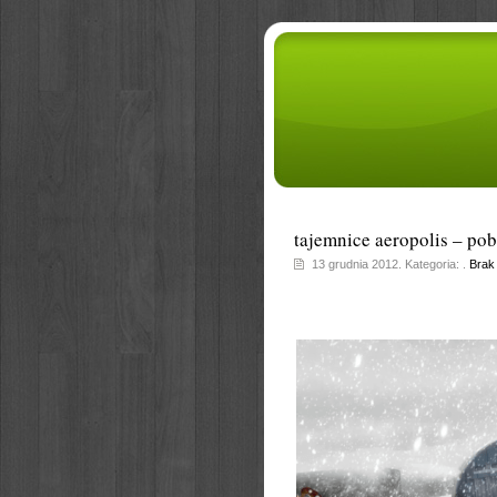
tajemnice aeropolis – pob
13 grudnia 2012. Kategoria: .
Brak