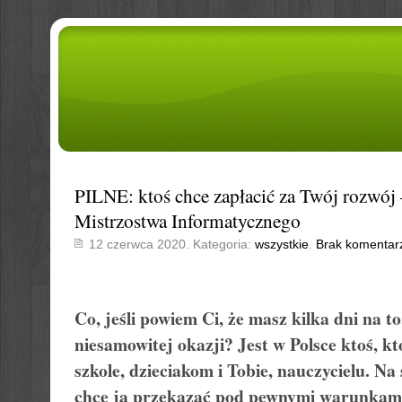
PILNE: ktoś chce zapłacić za Twój rozwój
Mistrzostwa Informatycznego
12 czerwca 2020. Kategoria:
wszystkie
.
Brak komentar
Co, jeśli powiem Ci, że masz kilka dni na to
niesamowitej okazji? Jest w Polsce ktoś, k
szkole, dzieciakom i Tobie, nauczycielu. Na
chce ją przekazać pod pewnymi warunkami