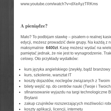
www.youtube.com/watch?v=dXeAyzTRKms
A pieniądze?
Mało? To podbijam stawkę – pisałem o realnej kasie
edycji, możesz prowadzić dwie grupy. Na każdą z n
maksymalnie
6400zł
. Kasę możesz wydać na wiele
pamiętać jednak, że nie jest to wynagrodzenie. Trak
celowy. Oto przykłady wydatków:
kurs języka angielskiego (zwykły, bądź branżowy 
kurs, szkolenie, warsztat IT
koszty dojazdów, noclegów związanych z Twoim
bilety wejść np. do centrów nauki (Twoje i Twoic
sfinansowanie wyjazdu na targi technologiczne 
Brytanii
zakup czujników rozszerzających możliwości ro
koszty aplikacji, licencji, internetu