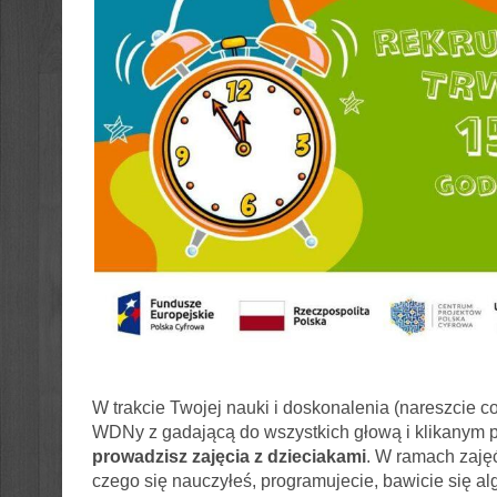
W trakcie Twojej nauki i doskonalenia (nareszcie 
WDNy z gadającą do wszystkich głową i klikanym p
prowadzisz zajęcia z dzieciakami
. W ramach zajęć
czego się nauczyłeś, programujecie, bawicie się al