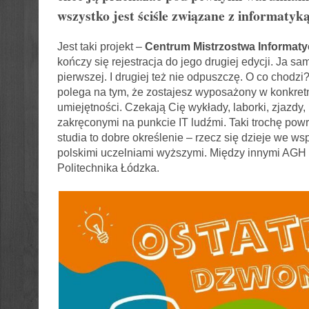
wszystko jest ściśle związane z informatyk
Jest taki projekt –
Centrum Mistrzostwa Informat
kończy się rejestracja do jego drugiej edycji. Ja sa
pierwszej. I drugiej też nie odpuszczę. O co chodzi?
polega na tym, że zostajesz wyposażony w konkret
umiejętności. Czekają Cię wykłady, laborki, zjazdy,
zakręconymi na punkcie IT ludźmi. Taki trochę powrót
studia to dobre określenie – rzecz się dzieje we w
polskimi uczelniami wyższymi. Między innymi AGH
Politechnika Łódzka.