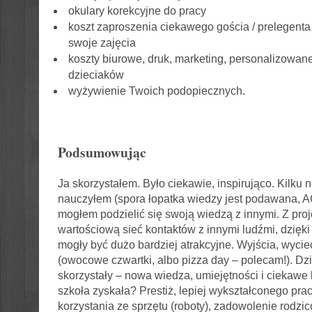
okulary korekcyjne do pracy
koszt zaproszenia ciekawego gościa / prelegenta
swoje zajęcia
koszty biurowe, druk, marketing, personalizowane 
dzieciaków
wyżywienie Twoich podopiecznych.
Podsumowując
Ja skorzystałem. Było ciekawie, inspirująco. Kilku 
nauczyłem (spora łopatka wiedzy jest podawana, AG
mogłem podzielić się swoją wiedzą z innymi. Z pro
wartościową sieć kontaktów z innymi ludźmi, dzięk
mogły być dużo bardziej atrakcyjne. Wyjścia, wycie
(owocowe czwartki, albo pizza day – polecam!). Dz
skorzystały – nowa wiedza, umiejętności i ciekawe 
szkoła zyskała? Prestiż, lepiej wykształconego pr
korzystania ze sprzętu (roboty), zadowolenie rodzicó