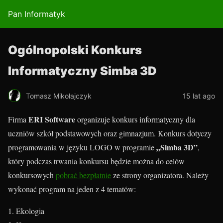
Pan Informatyk
Ogólnopolski Konkurs
Informatyczny Simba 3D
Tomasz Mikołajczyk
15 lat ago
ERI Software
Firma
organizuje konkurs informatyczny dla
uczniów szkół podstawowych oraz gimnazjum. Konkurs dotyczy
„Simba 3D”
programowania w języku LOGO w programie
,
który podczas trwania konkursu będzie można do celów
konkursowych
pobrać bezpłatnie
ze strony organizatora. Należy
wykonać program na jeden z 4 tematów:
Ekologia