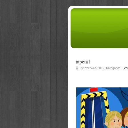
tapeta1
22 czerwca 2012. Kategoria: .
Bra