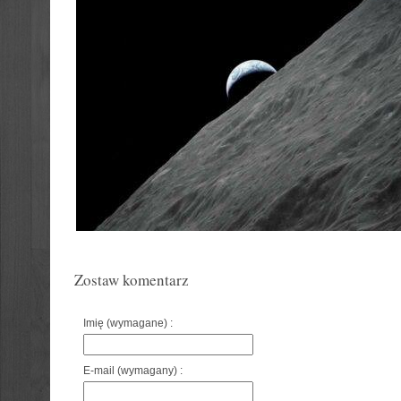
Zostaw komentarz
Imię (wymagane) :
E-mail (wymagany) :