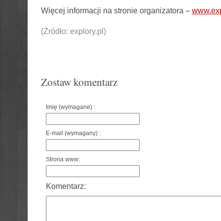
Więcej informacji na stronie organizatora –
www.exp
(Źródło: explory.pl)
Zostaw komentarz
Imię (wymagane) :
E-mail (wymagany) :
Strona www:
Komentarz: