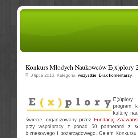
Konkurs Młodych Naukowców E(x)plory 
3 lipca 2013. Kategoria:
wszystkie
.
Brak komentarzy
.
E(x)plor
program k
kulturę n
świecie, organizowany przez
Fundację Zaawans
przy współpracy z ponad 50 partnerami z se
biznesowego i pozarządowego. Celem Konkurs