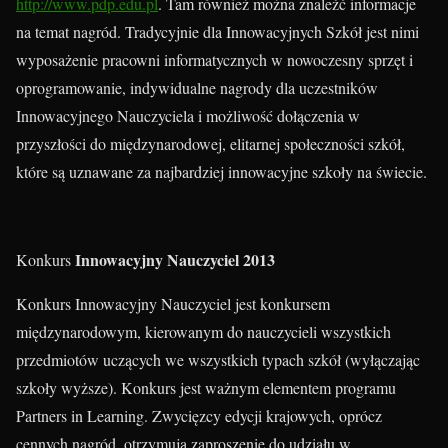
http://www.pdp.edu.pl
. Tam również można znaleźć informacje
na temat nagród. Tradycyjnie dla Innowacyjnych Szkół jest nimi
wyposażenie pracowni informatycznych w nowoczesny sprzęt i
oprogramowanie, indywidualne nagrody dla uczestników
Innowacyjnego Nauczyciela i możliwość dołączenia w
przyszłości do międzynarodowej, elitarnej społeczności szkół,
które są uznawane za najbardziej innowacyjne szkoły na świecie.
Innowacyjny Nauczyciel 2013
Konkurs
Konkurs Innowacyjny Nauczyciel jest konkursem
międzynarodowym, kierowanym do nauczycieli wszystkich
przedmiotów uczących we wszystkich typach szkół (wyłączając
szkoły wyższe). Konkurs jest ważnym elementem programu
Partners in Learning. Zwycięzcy edycji krajowych, oprócz
cennych nagród, otrzymują zaproszenie do udziału w