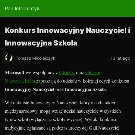
Pan Informatyk
Konkurs Innowacyjny Nauczyciel i
Innowacyjna Szkoła
Tomasz Mikołajczyk
13 lat ago
Microsoft
we współpracy z
OEiiZK
oraz
Głosem
Nauczycielskim
zapraszają do udziału w kolejnej edycji konkursu
Innowacyjny Nauczyciel
Innowacyjna Szkoła
oraz
.
W konkursie Innowacyjny Nauczyciel, który ma charakter
międzynarodowy, mogą wziąć udział nauczyciele wszystkich
typów szkół (wyłączając szkoły wyższe). Wyniki konkursu
tradycyjnie ogłaszane są podczas uroczystej Gali Nauczyciel