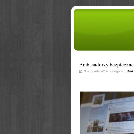
Ambasadorzy bezpieczneg
3 listopada 2014. Kategoria: .
Brak