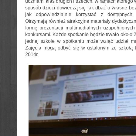
uczniami klas drugich i trzecich, w ramach którego 
sposób dzieci dowiedzą się jak dbać o własne bez
jak odpowiedzialnie korzystać z dostępnych w
Otrzymają również atrakcyjne materiały dydaktyczn
formę prezentacji multimedialnych uzupełnionyc
konkursami. Każde spotkanie będzie trwało około 2
jednej szkole w spotkaniu może wziąć udział ma
Zajęcia mogą odbyć się w ustalonym ze szkołą t
2014r.