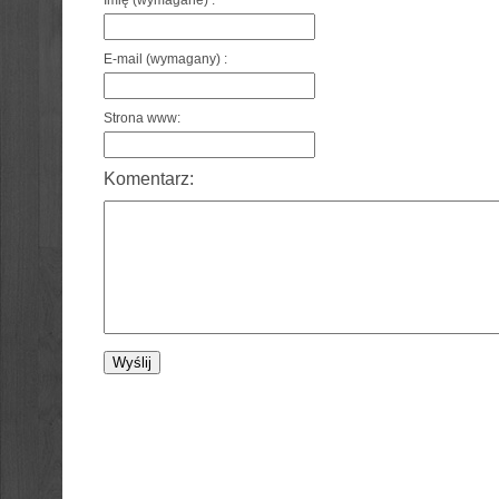
Imię (wymagane) :
E-mail (wymagany) :
Strona www:
Komentarz: