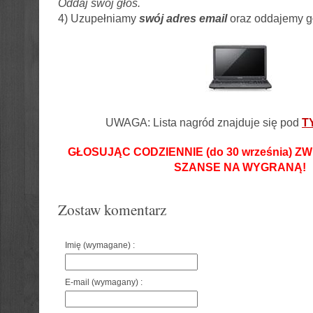
Oddaj swój głos.
4) Uzupełniamy
swój adres email
oraz oddajemy g
UWAGA: Lista nagród znajduje się pod
T
GŁOSUJĄC CODZIENNIE (do 30 września) 
SZANSE NA WYGRANĄ!
Zostaw komentarz
Imię (wymagane) :
E-mail (wymagany) :