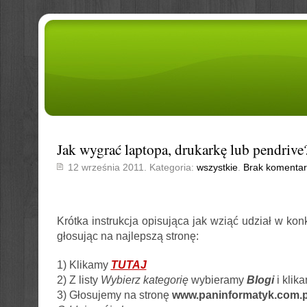
Jak wygrać laptopa, drukarkę lub pendrive
12 września 2011. Kategoria:
wszystkie
.
Brak komentar
Krótka instrukcja opisująca jak wziąć udział w konk
głosując na najlepszą stronę:
1) Klikamy
TUTAJ
2) Z listy
Wybierz kategorię
wybieramy
Blogi
i klik
3) Głosujemy na stronę
www.paninformatyk.com.